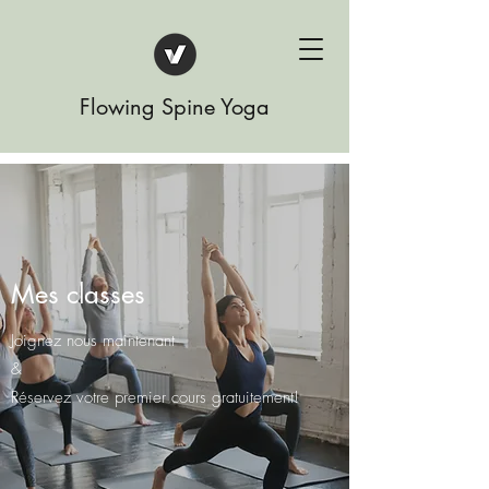
Flowing Spine Yoga
Mes classes
Joignez nous maintenant
&
Réservez votre premier cours gratuitement!